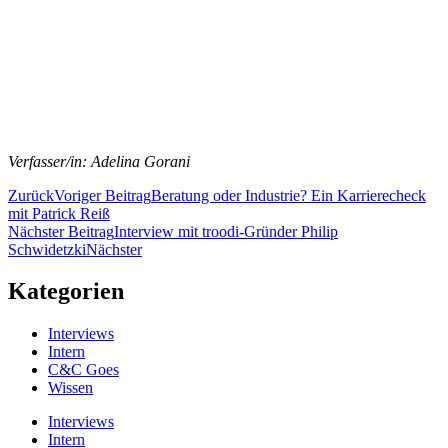
Verfasser/in: Adelina Gorani
Zurück
Voriger Beitrag
Beratung oder Industrie? Ein Karrierecheck
mit Patrick Reiß
Nächster Beitrag
Interview mit troodi-Gründer Philip
Schwidetzki
Nächster
Kategorien
Interviews
Intern
C&C Goes
Wissen
Interviews
Intern