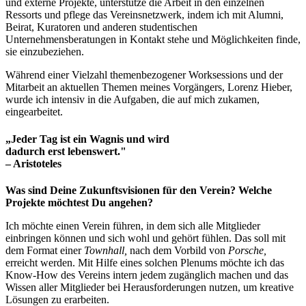
und externe Projekte, unterstütze die Arbeit in den einzelnen
Ressorts und pflege das Vereinsnetzwerk, indem ich mit Alumni,
Beirat, Kuratoren und anderen studentischen
Unternehmensberatungen in Kontakt stehe und Möglichkeiten finde,
sie einzubeziehen.
Während einer Vielzahl themenbezogener Worksessions und der
Mitarbeit an aktuellen Themen meines Vorgängers, Lorenz Hieber,
wurde ich intensiv in die Aufgaben, die auf mich zukamen,
eingearbeitet.
„Jeder Tag ist ein Wagnis und wird
dadurch erst lebenswert."
– Aristoteles
Was sind Deine Zukunftsvisionen für den Verein? Welche
Projekte möchtest Du angehen?
Ich möchte einen Verein führen, in dem sich alle Mitglieder
einbringen können und sich wohl und gehört fühlen. Das soll mit
dem Format einer
Townhall,
nach dem Vorbild von
Porsche,
erreicht werden. Mit Hilfe eines solchen Plenums möchte ich das
Know-How des Vereins intern jedem zugänglich machen und das
Wissen aller Mitglieder bei Herausforderungen nutzen, um kreative
Lösungen zu erarbeiten.