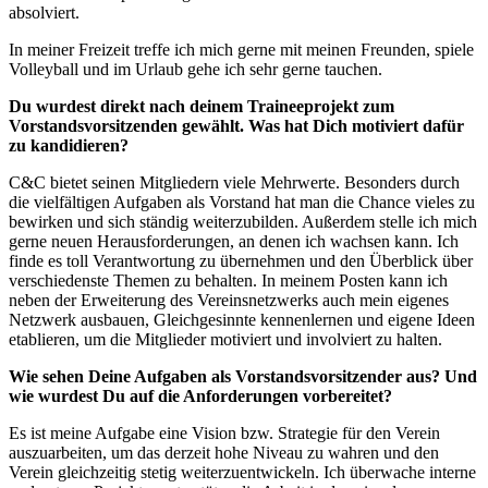
absolviert.
In meiner Freizeit treffe ich mich gerne mit meinen Freunden, spiele
Volleyball und im Urlaub gehe ich sehr gerne tauchen.
Du wurdest direkt nach deinem Traineeprojekt zum
Vorstandsvorsitzenden gewählt. Was hat Dich motiviert dafür
zu kandidieren?
C&C bietet seinen Mitgliedern viele Mehrwerte. Besonders durch
die vielfältigen Aufgaben als Vorstand hat man die Chance vieles zu
bewirken und sich ständig weiterzubilden. Außerdem stelle ich mich
gerne neuen Herausforderungen, an denen ich wachsen kann. Ich
finde es toll Verantwortung zu übernehmen und den Überblick über
verschiedenste Themen zu behalten. In meinem Posten kann ich
neben der Erweiterung des Vereinsnetzwerks auch mein eigenes
Netzwerk ausbauen, Gleichgesinnte kennenlernen und eigene Ideen
etablieren, um die Mitglieder motiviert und involviert zu halten.
Wie sehen Deine Aufgaben als Vorstandsvorsitzender aus? Und
wie wurdest Du auf die Anforderungen vorbereitet?
Es ist meine Aufgabe eine Vision bzw. Strategie für den Verein
auszuarbeiten, um das derzeit hohe Niveau zu wahren und den
Verein gleichzeitig stetig weiterzuentwickeln. Ich überwache interne