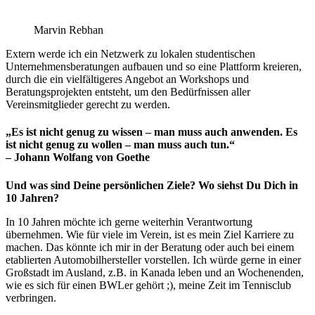
Marvin Rebhan
Extern werde ich ein Netzwerk zu lokalen studentischen
Unternehmensberatungen aufbauen und so eine Plattform kreieren,
durch die ein vielfältigeres Angebot an Workshops und
Beratungsprojekten entsteht, um den Bedürfnissen aller
Vereinsmitglieder gerecht zu werden.
„Es ist nicht genug zu wissen – man muss auch anwenden. Es
ist nicht genug zu wollen – man muss auch tun.“
– Johann Wolfang von Goethe
Und was sind Deine persönlichen Ziele? Wo siehst Du Dich in
10 Jahren?
In 10 Jahren möchte ich gerne weiterhin Verantwortung
übernehmen. Wie für viele im Verein, ist es mein Ziel Karriere zu
machen. Das könnte ich mir in der Beratung oder auch bei einem
etablierten Automobilhersteller vorstellen. Ich würde gerne in einer
Großstadt im Ausland, z.B. in Kanada leben und an Wochenenden,
wie es sich für einen BWLer gehört ;), meine Zeit im Tennisclub
verbringen.