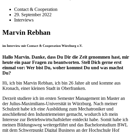
Contact & Cooperation
29. September 2022
Interviews
Marvin Rebhan
im Interview mit Contact & Cooperation Würzburg e.V.
Hallo Marvin. Danke, dass Du Dir die Zeit genommen hast, mir
heute ein paar Fragen zu beantworten. Stell Dich gerne erst
einmal vor: Wer bist Du, woher kommst Du und was machst
Du?
Hi, ich bin Marvin Rebhan, ich bin 26 Jahre alt und komme aus
Kronach, einer kleinen Stadt in Oberfranken.
Derzeit studiere ich im ersten Semester Management im Master an
der Julius-Maximilians-Universität in Würzburg. Nach meiner
Schulzeit habe ich eine Ausbildung zum Mechatroniker und
anschließend den Industriemeister gemacht, wodurch ich mein
Interesse zur Betriebswirtschaftslehre entdeckt habe. Somit habe ich
meinen Bildungsweg weitergeführt und das Bachelorstudium BWL
mit dem Schwerpunkt Digital Business an der Hochschule Hof