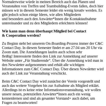
Normalerweise würde in meinen Bereich auch das Planen und
Veranstalten von Treffen und Teambuilding-Events fallen, doch hier
müssen wir in diesem Semester leider ein wenig kreativ werden. Es
gibt jedoch schon einige Ideen, wie allen Mitgliedern
und besonders auch den Anwärter*Innen die Kontaktaufnahme
untereinander und zu den Mitgliedern erleichtern können!
Wie kann man denn überhaupt Mitglied bei Contact
& Cooperation werden?
Zu Beginn steht bei unserem On-Boarding-Prozess immer der C&C
Contact Day. In diesem Semester findet er am 27.04 um 20 Uhr via
Zoom statt. Die Anmeldungen laufen auch schon sehr
fleißig! Interessierte finden den Link zur Anmeldung auf unserer
Website unter „Für Studierende“. Über die Anmeldung wird man in
den Newsletter aufgenommen und erhält alle wichtigen
Informationen zum C&C Contact Day. Über diesen Newsletter wird
auch der Link zur Veranstaltung verschickt.
Beim C&C Contact Day wird zunächst der Verein vorgestellt und
auch das weitere Vorgehen bis zur Aufnahme als Mitglied erklärt.
Allerdings ist es keine reine Informationsveranstaltung, wir wollen
unsere neuen, potenziellen Anwärter*Innen auch ein wenig
kennenlernen und sind als gesamter Vorstand+ auch dabei, um
Fragen zu beantworten!