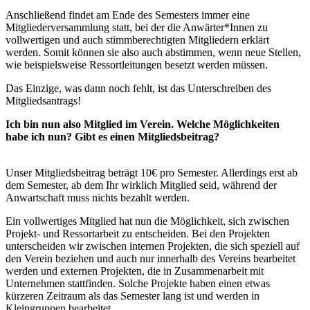
Anschließend findet am Ende des Semesters immer eine
Mitgliederversammlung statt, bei der die Anwärter*Innen zu
vollwertigen und auch stimmberechtigten Mitgliedern erklärt
werden. Somit können sie also auch abstimmen, wenn neue Stellen,
wie beispielsweise Ressortleitungen besetzt werden müssen.
Das Einzige, was dann noch fehlt, ist das Unterschreiben des
Mitgliedsantrags!
Ich bin nun also Mitglied im Verein. Welche Möglichkeiten
habe ich nun? Gibt es einen Mitgliedsbeitrag?
Unser Mitgliedsbeitrag beträgt 10€ pro Semester. Allerdings erst ab
dem Semester, ab dem Ihr wirklich Mitglied seid, während der
Anwartschaft muss nichts bezahlt werden.
Ein vollwertiges Mitglied hat nun die Möglichkeit, sich zwischen
Projekt- und Ressortarbeit zu entscheiden. Bei den Projekten
unterscheiden wir zwischen internen Projekten, die sich speziell auf
den Verein beziehen und auch nur innerhalb des Vereins bearbeitet
werden und externen Projekten, die in Zusammenarbeit mit
Unternehmen stattfinden. Solche Projekte haben einen etwas
kürzeren Zeitraum als das Semester lang ist und werden in
Kleingruppen bearbeitet.