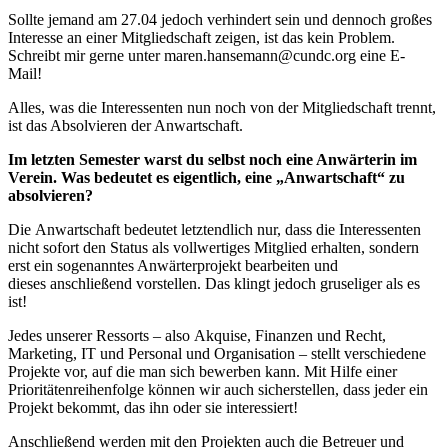
Sollte jemand am 27.04 jedoch verhindert sein und dennoch großes
Interesse an einer Mitgliedschaft zeigen, ist das kein Problem.
Schreibt mir gerne unter maren.hansemann@cundc.org eine E-
Mail!
Alles, was die Interessenten nun noch von der Mitgliedschaft trennt,
ist das Absolvieren der Anwartschaft.
Im letzten Semester warst du selbst noch eine Anwärterin im
Verein. Was bedeutet es eigentlich, eine „Anwartschaft“ zu
absolvieren?
Die Anwartschaft bedeutet letztendlich nur, dass die Interessenten
nicht sofort den Status als vollwertiges Mitglied erhalten, sondern
erst ein sogenanntes Anwärterprojekt bearbeiten und
dieses anschließend vorstellen. Das klingt jedoch gruseliger als es
ist!
Jedes unserer Ressorts – also Akquise, Finanzen und Recht,
Marketing, IT und Personal und Organisation – stellt verschiedene
Projekte vor, auf die man sich bewerben kann. Mit Hilfe einer
Prioritätenreihenfolge können wir auch sicherstellen, dass jeder ein
Projekt bekommt, das ihn oder sie interessiert!
Anschließend werden mit den Projekten auch die Betreuer und