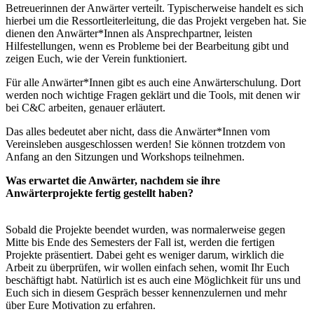
Betreuerinnen der Anwärter verteilt. Typischerweise handelt es sich
hierbei um die Ressortleiterleitung, die das Projekt vergeben hat. Sie
dienen den Anwärter*Innen als Ansprechpartner, leisten
Hilfestellungen, wenn es Probleme bei der Bearbeitung gibt und
zeigen Euch, wie der Verein funktioniert.
Für alle Anwärter*Innen gibt es auch eine Anwärterschulung. Dort
werden noch wichtige Fragen geklärt und die Tools, mit denen wir
bei C&C arbeiten, genauer erläutert.
Das alles bedeutet aber nicht, dass die Anwärter*Innen vom
Vereinsleben ausgeschlossen werden! Sie können trotzdem von
Anfang an den Sitzungen und Workshops teilnehmen.
Was erwartet die Anwärter, nachdem sie ihre
Anwärterprojekte fertig gestellt haben?
Sobald die Projekte beendet wurden, was normalerweise gegen
Mitte bis Ende des Semesters der Fall ist, werden die fertigen
Projekte präsentiert. Dabei geht es weniger darum, wirklich die
Arbeit zu überprüfen, wir wollen einfach sehen, womit Ihr Euch
beschäftigt habt. Natürlich ist es auch eine Möglichkeit für uns und
Euch sich in diesem Gespräch besser kennenzulernen und mehr
über Eure Motivation zu erfahren.