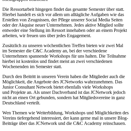
Die Ressortarbeit hingegen findet das gesamte Semester über statt.
Hierbei handelt es sich vor allem um alltägliche Aufgaben wie das
Erstellen von Zeugnissen, der Pflege unserer Social Media Seiten
oder der Akquise neuer Unternehmen. Jedes aktive Mitglied sollte
entweder eine Stellung im Ressort innehaben oder an einem Projekt
arbeiten, wir freuen uns über jedes Engagement.
Zusätzlich zu unseren wöchentlichen Treffen bieten wir zwei Mal
im Semester die C&C Academy an, bei der verschiedene
Unternehmen spannende Workshops für uns halten. Die Teilnahme
hierbei ist kostenlos und findet meist an zwei verschiedenen
Wochenenden im Semester statt.
Durch den Beitritt in unseren Verein haben die Mitglieder auch die
Möglichkeit, die Angebote des JCNetworks wahrzunehmen. Das
Junior Consultant Network bietet ebenfalls viele Workshops
und Projekte an. Als unser Dachverband ist das JCNetwork jedoch
nicht an einen Ort gebunden, sondern hat Mitgliedsvereine in ganz
Deutschland verteilt.
Wen Themen wie Weiterbildung, Workshops und Möglichkeiten des
Vereins tiefergehend interessiert, der kann gerne mal in unsere Blog-
Beiträge über das JCNetwork und die C&C Academy reinschauen.