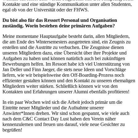
Kontakte und eine ständige Kommunikation unter allen Studenten,
egal ob von der Universität oder der FHWS.
Du bist also für das Ressort Personal und Organisation
zuständig. Worin bestehen deine primären Aufgaben?
Meine momentane Hauptaufgabe besteht darin, allen Mitgliedern,
die am Ende des Wintersemesters ausgetreten sind, ein Zeugnis zu
erstellen und die Austritte zu verbuchen. Die Zeugnisse dienen
unseren Mitgliedern dazu, eine Übersicht über ihre Projekte und
Aufgaben zu haben und können natürlich auch bei zukünftigen
Bewerbungen helfen. Im Ressort habe ich viel Unterstützung von
Jan Deller und Finn Jaeger, die stets neue Ideen und Vorschläge
liefern, wie wir beispielsweise den Off-Boarding-Prozess noch
effizienter gestalten können und den Kontakt zu unseren ehemaligen
Mitgliedern weiter stärken. Schließlich können wir von den
Kontakten und Erfahrungen unserer Alumni ebenfalls profitieren!
In ein paar Wochen wird sich die Arbeit jedoch primär um die
Eintritte neuer Mitglieder und die Aufnahme unserer
Anwärter*Innen drehen. Wir sind schon gespannt, wie viele auch
nach dem C&C Contact Day Lust haben den Verein näher
kennenzulernen und freuen uns darauf, viele neue Gesichter zu
begrüßen!