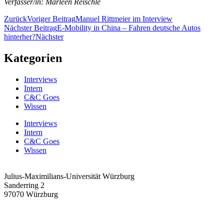
Verfasser/in: Marleen Reischle
Zurück
Voriger Beitrag
Manuel Rittmeier im Interview
Nächster Beitrag
E-Mobility in China – Fahren deutsche Autos
hinterher?
Nächster
Kategorien
Interviews
Intern
C&C Goes
Wissen
Interviews
Intern
C&C Goes
Wissen
Julius-Maximilians-Universität Würzburg
Sanderring 2
97070 Würzburg
info@cundc.org