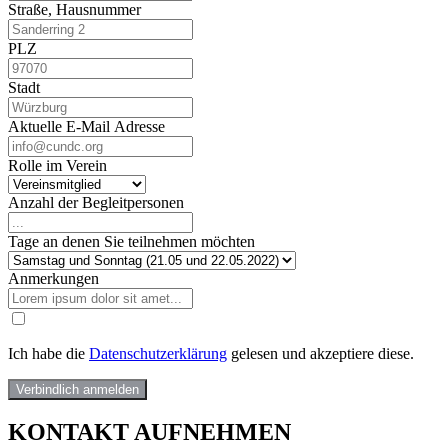
Straße, Hausnummer
PLZ
Stadt
Aktuelle E-Mail Adresse
Rolle im Verein
Anzahl der Begleitpersonen
Tage an denen Sie teilnehmen möchten
Anmerkungen
Ich habe die
Datenschutzerklärung
gelesen und akzeptiere diese.
Verbindlich anmelden
KONTAKT AUFNEHMEN