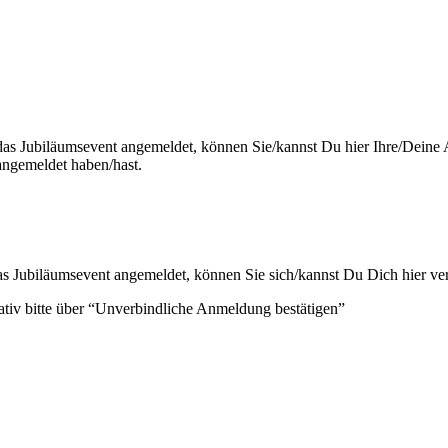
das Jubiläumsevent angemeldet, können Sie/kannst Du hier Ihre/Deine A
angemeldet haben/hast.
as Jubiläumsevent angemeldet, können Sie sich/kannst Du Dich hier ve
ativ bitte über “Unverbindliche Anmeldung bestätigen”