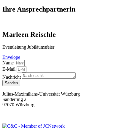
Ihre Ansprechpartnerin
Marleen Reischle
Eventleitung Jubiläumsfeier
Envelope
Name
E-Mail
Nachricht
Senden
Julius-Maximilians-Universität Würzburg
Sanderring 2
97070 Würzburg
info@cundc.org